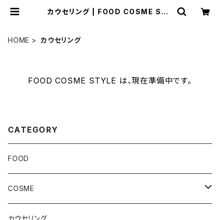
カウセリング | FOOD COSME STY
LE
HOME
カウセリング
FOOD COSME STYLE は、現在準備中です。
CATEGORY
FOOD
COSME
スキンケア
カウセリング